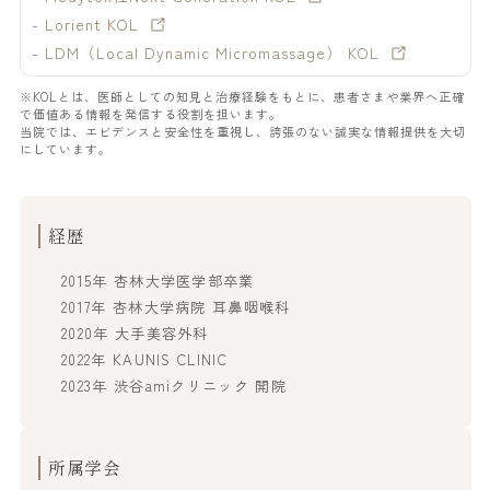
- Lorient KOL
- LDM（Local Dynamic Micromassage） KOL
※KOLとは、医師としての知見と治療経験をもとに、患者さまや業界へ正確
で価値ある情報を発信する役割を担います。
当院では、エビデンスと安全性を重視し、誇張のない誠実な情報提供を大切
にしています。
経歴
2015年 杏林大学医学部卒業
2017年 杏林大学病院 耳鼻咽喉科
2020年 大手美容外科
2022年 KAUNIS CLINIC
2023年 渋谷amiクリニック 開院
所属学会