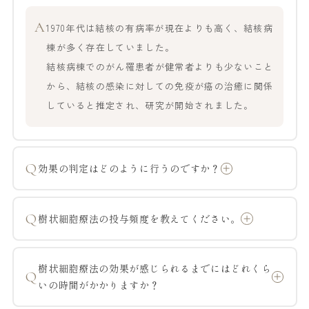
A
1970年代は結核の有病率が現在よりも高く、結核病
棟が多く存在していました。
結核病棟でのがん罹患者が健常者よりも少ないこと
から、結核の感染に対しての免疫が癌の治癒に関係
していると推定され、研究が開始されました。
Q
効果の判定はどのように行うのですか？
Q
樹状細胞療法の投与頻度を教えてください。
樹状細胞療法の効果が感じられるまでにはどれくら
Q
いの時間がかかりますか？