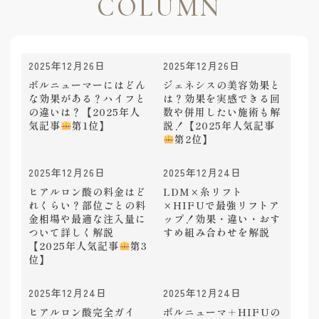
2025年12月26日
2025年12月26日
ボルニューマーにはどん
ジェネシスの美容効果と
な効果がある？ハイフと
は？効果を実感できる回
の違いは？【2025年人
数や併用したい施術も解
気記事
第1位】
説！【2025年人気記事
第2位】
2025年12月26日
2025年12月24日
ヒアルロン酸の料金はど
LDM×糸リフト
れくらい？部位ごとの料
×HIFUで最強リフトア
金相場や最適な注入量に
ップ！効果・違い・おす
ついて詳しく解説
すめ組み合わせを解説
【2025年人気記事
第3
位】
2025年12月24日
2025年12月24日
ヒアルロン酸完全ガイ
ボルニューマ＋HIFUの