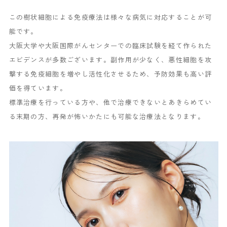
この樹状細胞による免疫療法は様々な病気に対応することが可
能です。
大阪大学や大阪国際がんセンターでの臨床試験を経て作られた
エビデンスが多数ございます。副作用が少なく、悪性細胞を攻
撃する免疫細胞を増やし活性化させるため、予防効果も高い評
価を得ています。
標準治療を行っている方や、他で治療できないとあきらめてい
る末期の方、再発が怖いかたにも可能な治療法となります。