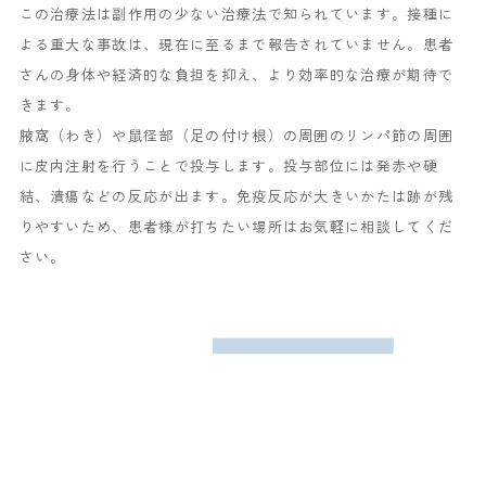
この治療法は副作用の少ない治療法で知られています。接種に
よる重大な事故は、現在に至るまで報告されていません。患者
さんの身体や経済的な負担を抑え、より効率的な治療が期待で
きます。
腋窩（わき）や鼠径部（足の付け根）の周囲のリンパ節の周囲
に皮内注射を行うことで投与します。投与部位には発赤や硬
結、潰瘍などの反応が出ます。免疫反応が大きいかたは跡が残
りやすいため、患者様が打ちたい場所はお気軽に相談してくだ
さい。